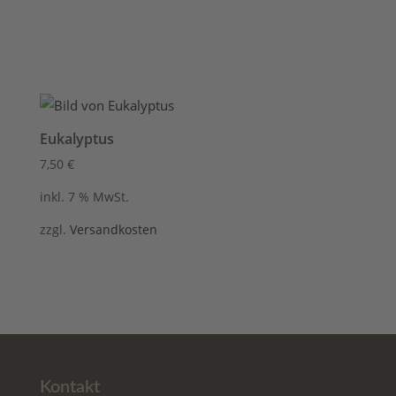
Eukalyptus
7,50
€
inkl. 7 % MwSt.
zzgl.
Versandkosten
Kontakt