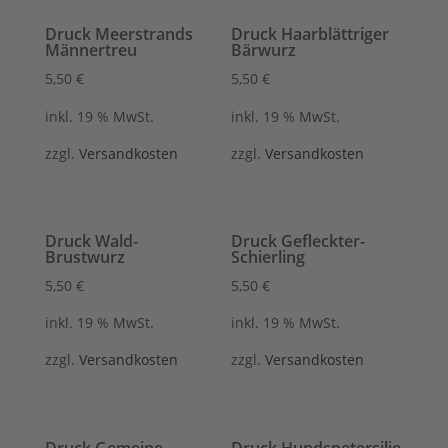
Druck Meerstrands
Druck Haarblättriger
Männertreu
Bärwurz
5,50
€
5,50
€
inkl. 19 % MwSt.
inkl. 19 % MwSt.
zzgl.
Versandkosten
zzgl.
Versandkosten
Druck Wald-
Druck Gefleckter-
Brustwurz
Schierling
5,50
€
5,50
€
inkl. 19 % MwSt.
inkl. 19 % MwSt.
zzgl.
Versandkosten
zzgl.
Versandkosten
Druck Gemeine
Druck Hundspetersilie