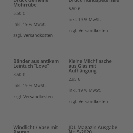
Mohrrübe
5,50
€
5,50
€
inkl. 19 % MwSt.
inkl. 19 % MwSt.
zzgl.
Versandkosten
zzgl.
Versandkosten
Bänder aus antikem
Kleine Milchflasche
Leintuch “Love”
aus Glas mit
Aufhängung
8,50
€
2,95
€
inkl. 19 % MwSt.
inkl. 19 % MwSt.
zzgl.
Versandkosten
zzgl.
Versandkosten
Windlicht / Vase mit
JDL Magazin Ausgabe
Rauten
Nr. 5-2020