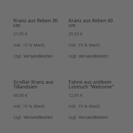
Kranz aus Reben 30
Kranz aus Reben 40
cm
cm
21,95
€
25,50
€
inkl. 19 % MwSt.
inkl. 19 % MwSt.
zzgl.
Versandkosten
zzgl.
Versandkosten
Großer Kranz aus
Fahne aus antikem
Tillandsien
Leintuch “Welcome”
45,00
€
12,95
€
inkl. 19 % MwSt.
inkl. 19 % MwSt.
zzgl.
Versandkosten
zzgl.
Versandkosten