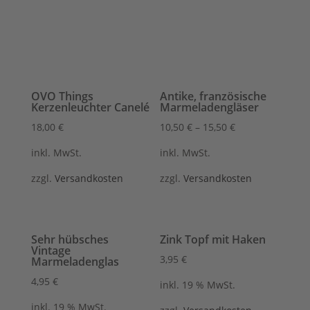
OVO Things
Antike, französische
Kerzenleuchter Canelé
Marmeladengläser
18,00
€
10,50
€
–
15,50
€
inkl. MwSt.
inkl. MwSt.
zzgl.
Versandkosten
zzgl.
Versandkosten
Sehr hübsches
Zink Topf mit Haken
Vintage
3,95
€
Marmeladenglas
4,95
€
inkl. 19 % MwSt.
inkl. 19 % MwSt.