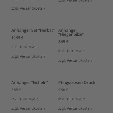
zzgl.
Versandkosten
zzgl.
Versandkosten
Anhänger Set “Herbst”
Anhänger
“Fliegenpilze”
10,95
€
3,95
€
inkl. 19 % MwSt.
inkl. 19 % MwSt.
zzgl.
Versandkosten
zzgl.
Versandkosten
Anhänger “Eicheln”
Pfingstrosen Druck
3,95
€
9,50
€
inkl. 19 % MwSt.
inkl. 19 % MwSt.
zzgl.
Versandkosten
zzgl.
Versandkosten