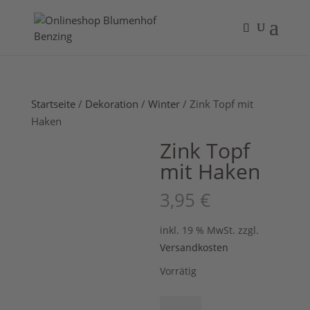
Startseite
/
Dekoration
/
Winter
/ Zink Topf mit
Haken
Zink Topf
mit Haken
3,95
€
inkl. 19 % MwSt.
zzgl.
Versandkosten
Vorrätig
Zink