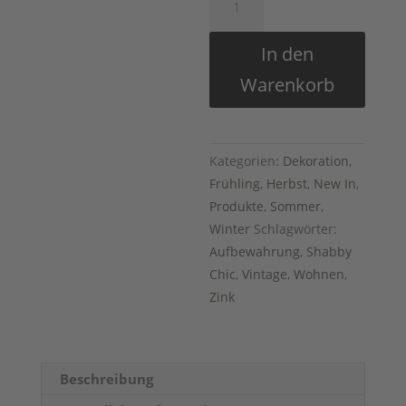
Topf
mit
In den
Haken
Warenkorb
Menge
Kategorien:
Dekoration
,
Frühling
,
Herbst
,
New In
,
Produkte
,
Sommer
,
Winter
Schlagwörter:
Aufbewahrung
,
Shabby
Chic
,
Vintage
,
Wohnen
,
Zink
Beschreibung