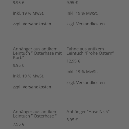
9,95
€
9,95
€
inkl. 19 % MwSt.
inkl. 19 % MwSt.
zzgl.
Versandkosten
zzgl.
Versandkosten
Anhänger aus antikem
Fahne aus antikem
Leintuch ” Osterhase mit
Leintuch “Frohe Ostern”
Korb”
12,95
€
9,95
€
inkl. 19 % MwSt.
inkl. 19 % MwSt.
zzgl.
Versandkosten
zzgl.
Versandkosten
Anhänger aus antikem
Anhänger “Hase Nr.5”
Leintuch ” Osterhase “
3,95
€
7,95
€