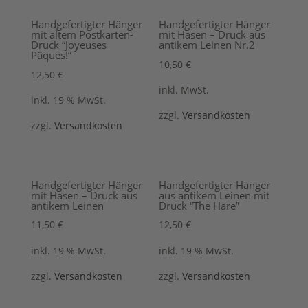
Handgefertigter Hänger
Handgefertigter Hänger
mit altem Postkarten-
mit Hasen – Druck aus
Druck “Joyeuses
antikem Leinen Nr.2
Pâques!”
10,50
€
12,50
€
inkl. MwSt.
inkl. 19 % MwSt.
zzgl.
Versandkosten
zzgl.
Versandkosten
Handgefertigter Hänger
Handgefertigter Hänger
mit Hasen – Druck aus
aus antikem Leinen mit
antikem Leinen
Druck “The Hare”
11,50
€
12,50
€
inkl. 19 % MwSt.
inkl. 19 % MwSt.
zzgl.
Versandkosten
zzgl.
Versandkosten