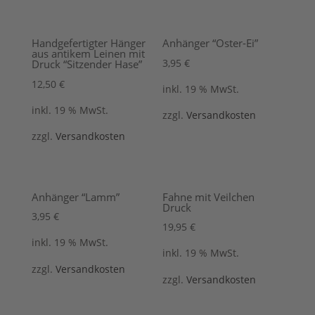
Handgefertigter Hänger
Anhänger “Oster-Ei”
aus antikem Leinen mit
3,95
€
Druck “Sitzender Hase”
12,50
€
inkl. 19 % MwSt.
inkl. 19 % MwSt.
zzgl.
Versandkosten
zzgl.
Versandkosten
Anhänger “Lamm”
Fahne mit Veilchen
Druck
3,95
€
19,95
€
inkl. 19 % MwSt.
inkl. 19 % MwSt.
zzgl.
Versandkosten
zzgl.
Versandkosten