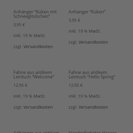
Anhänger “Küken mit
Anhänger “Küken”
Schneeglöckchen”
3,95
€
3,95
€
inkl. 19 % MwSt.
inkl. 19 % MwSt.
zzgl.
Versandkosten
zzgl.
Versandkosten
Fahne aus antikem
Fahne aus antikem
Leintuch “Welcome”
Leintuch “Hello Spring”
12,95
€
12,95
€
inkl. 19 % MwSt.
inkl. 19 % MwSt.
zzgl.
Versandkosten
zzgl.
Versandkosten
Anhänger aus antikem
Handgefertigter Hänger