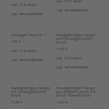
inkl. 19 % MwSt.
inkl. 19 % MwSt.
zzgl.
Versandkosten
zzgl.
Versandkosten
Anhänger “Hase Nr.1”
Handgefertigter Hänger
mit Schneeglöckchen –
3,95
€
Druck
19,95
€
inkl. 19 % MwSt.
inkl. 19 % MwSt.
zzgl.
Versandkosten
zzgl.
Versandkosten
Handgefertigter Hänger
Handgefertigter Hänger
mit Schneeglöckchen –
aus antikem Leinen mit
Druck
Druck “Hasenfamilie”
19,95
€
15,50
€