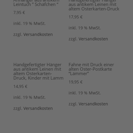
Leintuch ” Schäfchen “
aus antikem Leinen mit
altem Osterkarten-Druck
7,95
€
17,95
€
inkl. 19 % MwSt.
inkl. 19 % MwSt.
zzgl.
Versandkosten
zzgl.
Versandkosten
Handgefertigter Hänger
Fahne mit Druck einer
aus antikem Leinen mit
alten Oster-Postkarte
altem Osterkarten-
“Lämmer”
Druck, Kinder mit Lamm
19,95
€
14,95
€
inkl. 19 % MwSt.
inkl. 19 % MwSt.
zzgl.
Versandkosten
zzgl.
Versandkosten