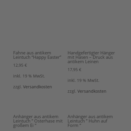
Fahne aus antikem
Handgefertigter Hänger
Leintuch “Happy Easter”
mit Hasen – Druck aus
antikem Leinen
12,95
€
17,95
€
inkl. 19 % MwSt.
inkl. 19 % MwSt.
zzgl.
Versandkosten
zzgl.
Versandkosten
Anhänger aus antikem
Anhänger aus antikem
Leintuch ” Osterhase mit
Leintuch ” Huhn auf
großem Ei “
Form “