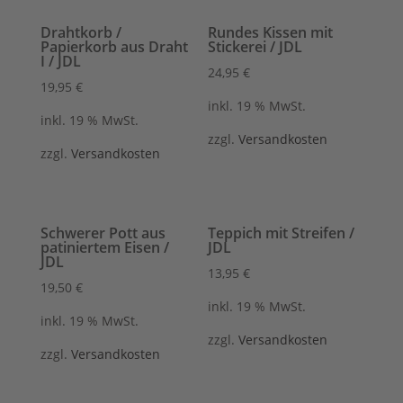
Drahtkorb /
Rundes Kissen mit
Papierkorb aus Draht
Stickerei / JDL
I / JDL
24,95
€
19,95
€
inkl. 19 % MwSt.
inkl. 19 % MwSt.
zzgl.
Versandkosten
zzgl.
Versandkosten
Schwerer Pott aus
Teppich mit Streifen /
patiniertem Eisen /
JDL
JDL
13,95
€
19,50
€
inkl. 19 % MwSt.
inkl. 19 % MwSt.
zzgl.
Versandkosten
zzgl.
Versandkosten