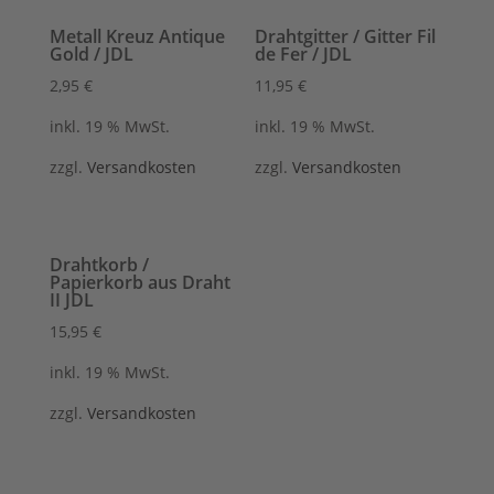
Metall Kreuz Antique
Drahtgitter / Gitter Fil
Gold / JDL
de Fer / JDL
2,95
€
11,95
€
inkl. 19 % MwSt.
inkl. 19 % MwSt.
zzgl.
Versandkosten
zzgl.
Versandkosten
Drahtkorb /
Papierkorb aus Draht
II JDL
15,95
€
inkl. 19 % MwSt.
zzgl.
Versandkosten