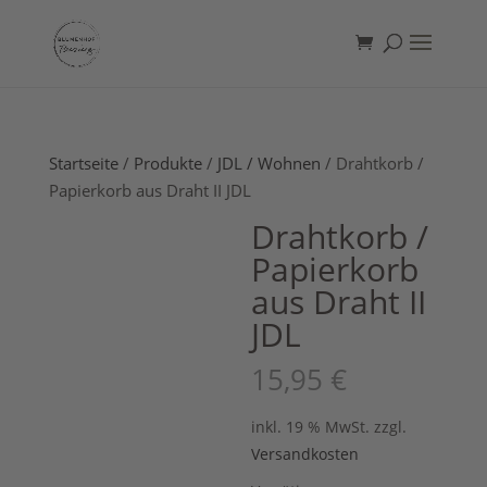
Startseite
/
Produkte
/
JDL / Wohnen
/ Drahtkorb /
Papierkorb aus Draht II JDL
Drahtkorb /
Papierkorb
aus Draht II
JDL
15,95
€
inkl. 19 % MwSt.
zzgl.
Versandkosten