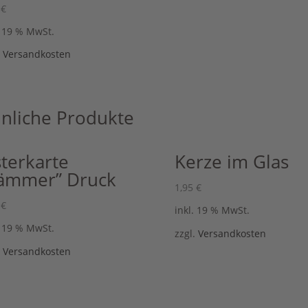
0
€
. 19 % MwSt.
.
Versandkosten
nliche Produkte
terkarte
Kerze im Glas
ämmer” Druck
1,95
€
0
€
inkl. 19 % MwSt.
. 19 % MwSt.
zzgl.
Versandkosten
.
Versandkosten