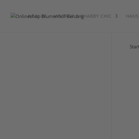
NEW IN
VINTAGE & SHABBY CHIC
HAUS
Star