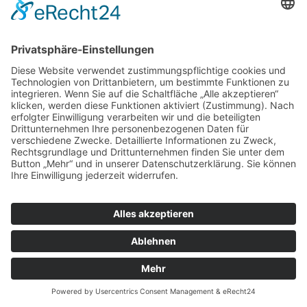
© Blumenhof Benzing, 2018
0