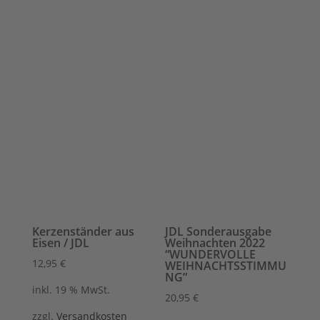
Kerzenständer aus
JDL Sonderausgabe
Eisen / JDL
Weihnachten 2022
“WUNDERVOLLE
12,95
€
WEIHNACHTSSTIMMU
NG”
inkl. 19 % MwSt.
20,95
€
zzgl.
Versandkosten