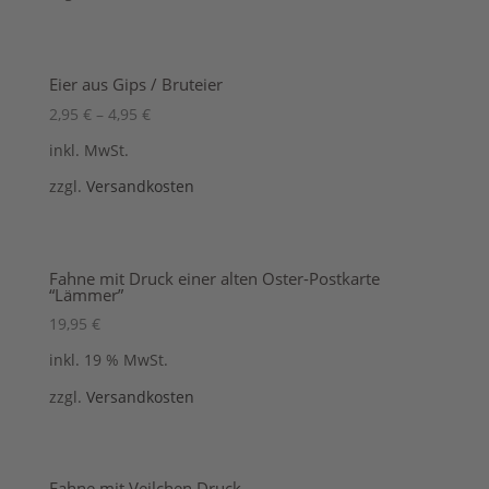
Eier aus Gips / Bruteier
2,95
€
–
4,95
€
inkl. MwSt.
zzgl.
Versandkosten
Fahne mit Druck einer alten Oster-Postkarte
“Lämmer”
19,95
€
inkl. 19 % MwSt.
zzgl.
Versandkosten
Fahne mit Veilchen Druck