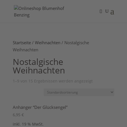
Startseite
/
Weihnachten
/ Nostalgische
Weihnachten
Nostalgische
Weihnachten
1–9 von 15 Ergebnissen werden angezeigt
Anhänger “Der Glücksengel”
6,95
€
inkl. 19 % MwSt.