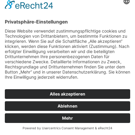
© Blumenhof Benzing, 2018
0