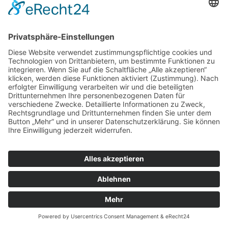
© Blumenhof Benzing, 2018
0