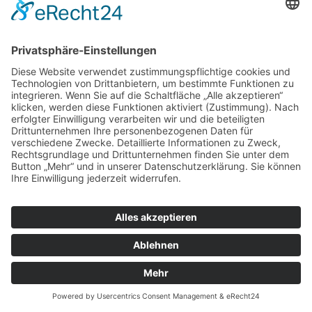
© Blumenhof Benzing, 2018
0