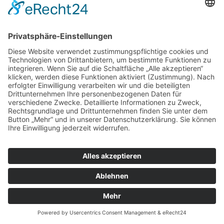
© Blumenhof Benzing, 2018
0