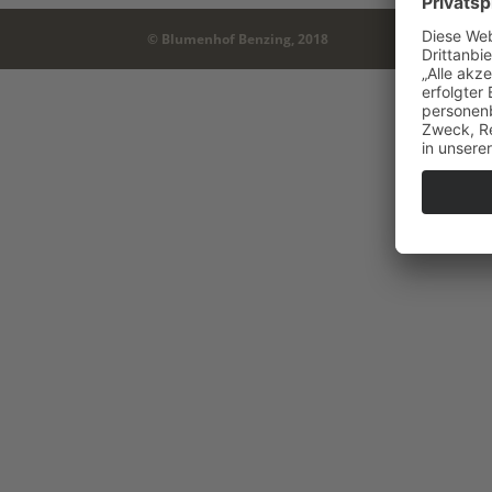
© Blumenhof Benzing, 2018