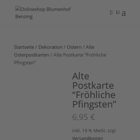
Startseite
/
Dekoration
/
Ostern
/
Alte
Osterpostkarten
/ Alte Postkarte “Fröhliche
Pfingsten”
Alte
Postkarte
“Fröhliche
Pfingsten”
6,95
€
inkl. 19 % MwSt.
zzgl.
Versandkosten