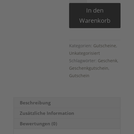
Euro
In den
Menge
Warenkorb
Kategorien:
Gutscheine
,
Unkategorisiert
Schlagwörter:
Geschenk
,
Geschenkgutschein
,
Gutschein
Beschreibung
Zusätzliche Information
Bewertungen (0)