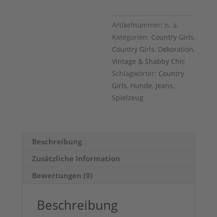
Menge
Artikelnummer:
n. a.
Kategorien:
Country Girls
,
Country Girls
,
Dekoration
,
Vintage & Shabby Chic
Schlagwörter:
Country
Girls
,
Hunde
,
Jeans
,
Spielzeug
Beschreibung
Zusätzliche Information
Bewertungen (0)
Beschreibung