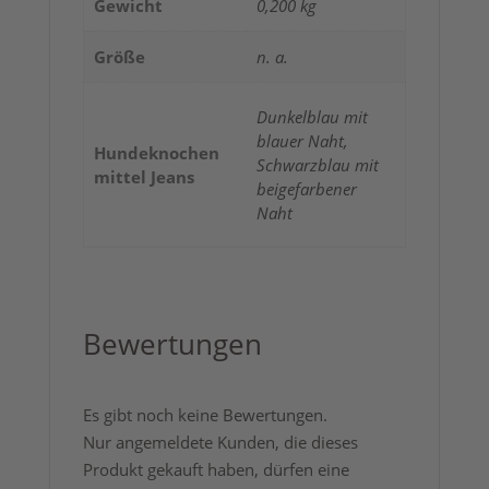
Gewicht
0,200 kg
Größe
n. a.
Dunkelblau mit
blauer Naht,
Hundeknochen
Schwarzblau mit
mittel Jeans
beigefarbener
Naht
Bewertungen
Es gibt noch keine Bewertungen.
Nur angemeldete Kunden, die dieses
Produkt gekauft haben, dürfen eine