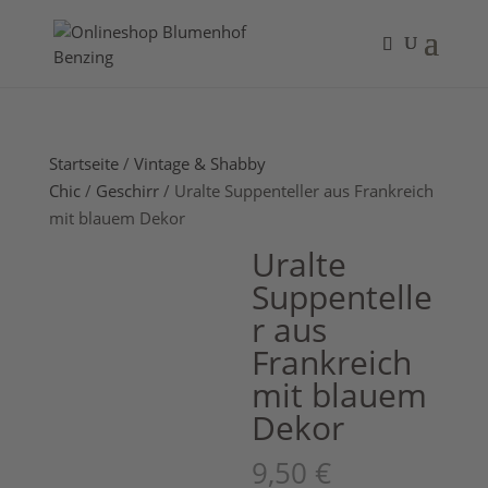
Startseite
/
Vintage & Shabby
Chic
/
Geschirr
/ Uralte Suppenteller aus Frankreich
mit blauem Dekor
Uralte
Suppentelle
r aus
Frankreich
mit blauem
Dekor
9,50
€