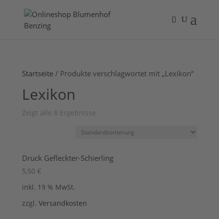
Startseite
/ Produkte verschlagwortet mit „Lexikon“
Lexikon
Zeigt alle 8 Ergebnisse
Druck Gefleckter-Schierling
5,50
€
inkl. 19 % MwSt.
zzgl.
Versandkosten