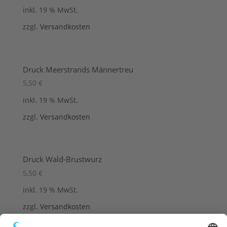
inkl. 19 % MwSt.
zzgl.
Versandkosten
Druck Meerstrands Männertreu
5,50
€
inkl. 19 % MwSt.
zzgl.
Versandkosten
Druck Wald-Brustwurz
5,50
€
inkl. 19 % MwSt.
zzgl.
Versandkosten