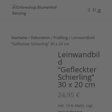
Startseite
/
Dekoration
/
Frühling
/ Leinwandbild
“Gefleckter Schierling” 30 x 20 cm
Leinwandbil
d
“Gefleckter
Schierling”
30 x 20 cm
24,95
€
inkl. 19 % MwSt.
zzgl.