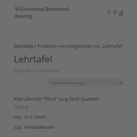
Startseite
/ Produkte verschlagwortet mit „Lehrtafel“
Lehrtafel
Zeigt alle 6 Ergebnisse
Alte Lehrtafel “Pferd” Jung Koch Quentell
79,95
€
inkl. 19 % MwSt.
zzgl.
Versandkosten