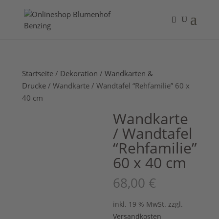
Startseite
/
Dekoration
/
Wandkarten &
Drucke
/ Wandkarte / Wandtafel “Rehfamilie” 60 x
40 cm
Wandkarte
/ Wandtafel
“Rehfamilie”
60 x 40 cm
68,00
€
inkl. 19 % MwSt.
zzgl.
Versandkosten