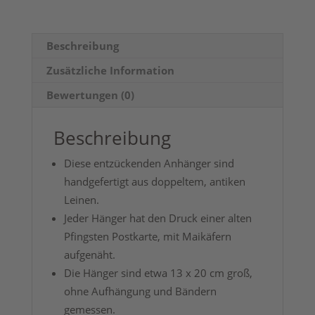
Beschreibung
Zusätzliche Information
Bewertungen (0)
Beschreibung
Diese entzückenden Anhänger sind
handgefertigt aus doppeltem, antiken
Leinen.
Jeder Hänger hat den Druck einer alten
Pfingsten Postkarte, mit Maikäfern
aufgenäht.
Die Hänger sind etwa 13 x 20 cm groß,
ohne Aufhängung und Bändern
gemessen.