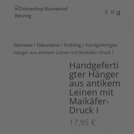
Startseite
/
Dekoration
/
Frühling
/ Handgefertigter
Hänger aus antikem Leinen mit Maikäfer-Druck I
Handgeferti
gter Hänger
aus antikem
Leinen mit
Maikäfer-
Druck I
17,95
€